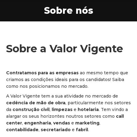
Sobre nós
You are here:
Sobre a Valor Vigente
Contratamos para as empresas
ao mesmo tempo que
criamos as condições ideais para os candidatos! Saiba
como nos posicionamos no mercado.
A Valor Vigente tem a sua atividade no mercado de
cedência de mão de obra
, particularmente nos setores
da
construção civil
,
limpezas
e
hotelaria
. Tem vindo a
alargar os seus horizontes noutros setores como
call
center
,
engenharia
,
vendas
e
marketing
,
contabilidade
,
secretariado
e
fabril
.