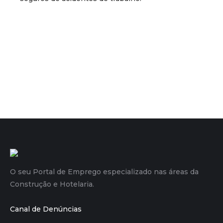
O seu Portal de Emprego especializado nas áreas da
Construção e Hotelaria.
Canal de Denúncias