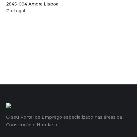
2845-094 Amora Lisboa
Portugal
O seu Portal de Emprego especializado nas áreas da
Construção e Hotelaria.