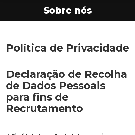
Sobre nós
You are here:
Política de Privacidade
Declaração de Recolha
de Dados Pessoais
para fins de
Recrutamento